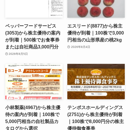
ペッパーフードサービス
エスリード(8877)から株主
(3053)から株主優待の案内
優待が到着｜100株で3,000
が到着｜500株でお食事券
円相当の山形県産の桃2kg
または自社商品3,000円分
2026年8月4日
2026年8月5日
小林製薬(4967)から株主優
テンポスホールディングス
待の案内が到着｜100株で
(2751)から株主優待が到着
5,000円相当の自社製品カ
｜100株で8,000円分の株主
タログから選択
優待御食事券