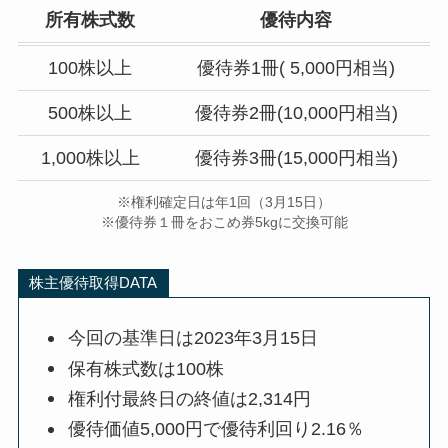
所有株式数
優待内容
100株以上
優待券1冊( 5,000円相当)
500株以上
優待券2冊(10,000円相当)
1,000株以上
優待券3冊(15,000円相当)
※権利確定日は年1回（3月15日）
※優待券１冊をおこめ券5kgに交換可能
株主優待取得DATA
今回の基準日は2023年3月15日
保有株式数は100株
権利付最終日の終値は2,314円
優待価値5,000円で優待利回り2.16％