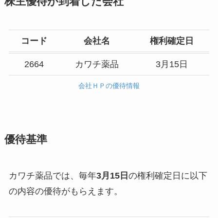
株主優待が到着した会社
コード
会社名
権利確定日
2664
カワチ薬品
3月15日
会社ＨＰの優待情報
優待基準
カワチ薬品では、毎年
3月15日
の権利確定日に以下
の内容の優待がもらえます。