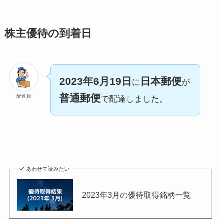
株主優待の到着日
2023年6月19日
日本郵便
に
が
普通郵便
配達員
で配達しました。
あわせて読みたい
2023年3月の優待取得銘柄一覧