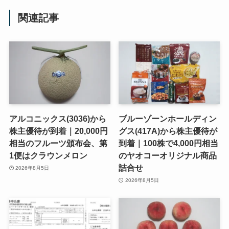
関連記事
アルコニックス(3036)から
ブルーゾーンホールディン
株主優待が到着｜20,000円
グス(417A)から株主優待が
相当のフルーツ頒布会、第
到着｜100株で4,000円相当
1便はクラウンメロン
のヤオコーオリジナル商品
詰合せ
2026年8月5日
2026年8月5日