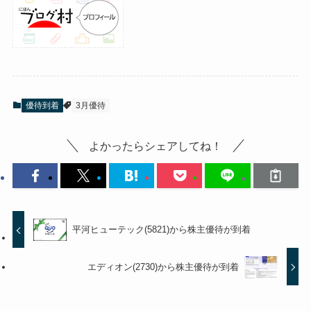
優待到着
3月優待
よかったらシェアしてね！
平河ヒューテック(5821)から株主優待が到着
エディオン(2730)から株主優待が到着