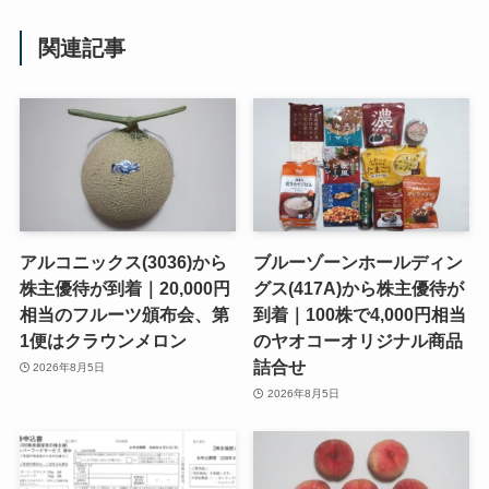
関連記事
アルコニックス(3036)から
ブルーゾーンホールディン
株主優待が到着｜20,000円
グス(417A)から株主優待が
相当のフルーツ頒布会、第
到着｜100株で4,000円相当
1便はクラウンメロン
のヤオコーオリジナル商品
詰合せ
2026年8月5日
2026年8月5日