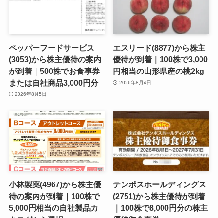
ペッパーフードサービス
エスリード(8877)から株主
(3053)から株主優待の案内
優待が到着｜100株で3,000
が到着｜500株でお食事券
円相当の山形県産の桃2kg
または自社商品3,000円分
2026年8月4日
2026年8月5日
小林製薬(4967)から株主優
テンポスホールディングス
待の案内が到着｜100株で
(2751)から株主優待が到着
5,000円相当の自社製品カ
｜100株で8,000円分の株主