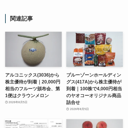
関連記事
アルコニックス(3036)から
ブルーゾーンホールディン
株主優待が到着｜20,000円
グス(417A)から株主優待が
相当のフルーツ頒布会、第
到着｜100株で4,000円相当
1便はクラウンメロン
のヤオコーオリジナル商品
詰合せ
2026年8月5日
2026年8月5日