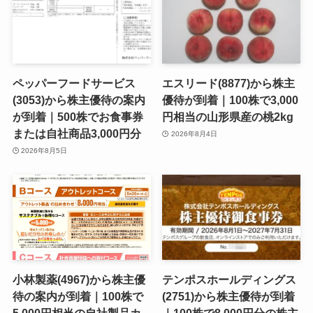
ペッパーフードサービス
エスリード(8877)から株主
(3053)から株主優待の案内
優待が到着｜100株で3,000
が到着｜500株でお食事券
円相当の山形県産の桃2kg
または自社商品3,000円分
2026年8月4日
2026年8月5日
小林製薬(4967)から株主優
テンポスホールディングス
待の案内が到着｜100株で
(2751)から株主優待が到着