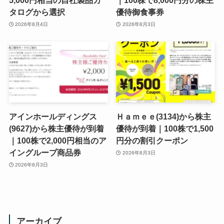
5,000円相当の自社製品カ
｜100株で8,000円分の株主
タログから選択
優待御食事券
2026年8月4日
2026年8月3日
アインホールディングス
Ｈａｍｅｅ(3134)から株主
(9627)から株主優待が到着
優待が到着｜100株で1,500
｜100株で2,000円相当のア
円分の割引クーポン
イングループ商品券
2026年8月3日
2026年8月3日
アーカイブ