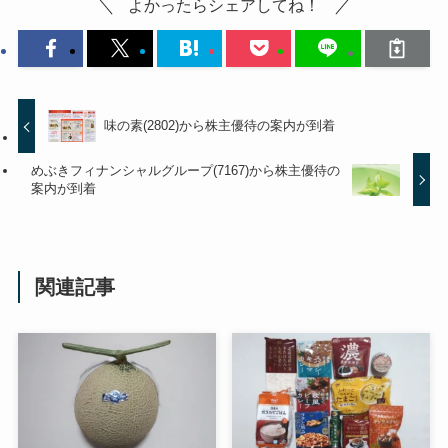
よかったらシェアしてね！
味の素(2802)から株主優待の案内が到着
めぶきフィナンシャルグループ(7167)から株主優待の
案内が到着
関連記事