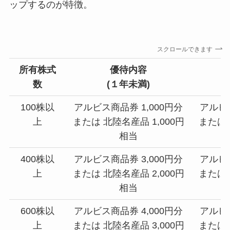
ップするのが特徴。
スクロールできます
所有株式
優待内容
数
(１年未満)
100株以
アルビス商品券 1,000円分
アルビス
上
または 北陸名産品 1,000円
または 
相当
400株以
アルビス商品券 3,000円分
アルビス
上
または 北陸名産品 2,000円
または 
相当
600株以
アルビス商品券 4,000円分
アルビス
上
または 北陸名産品 3,000円
または 