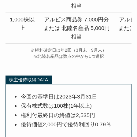
相当
1,000株以
アルビス商品券 7,000円分
アルビス
上
または 北陸名産品 5,000円
または 
相当
※権利確定日は年2回（3月末・9月末）
※北陸名産品は数点の中から1つ選択
株主優待取得DATA
今回の基準日は2023年3月31日
保有株式数は100株(1年以上)
権利付最終日の終値は2,535円
優待価値2,000円で優待利回り0.79％