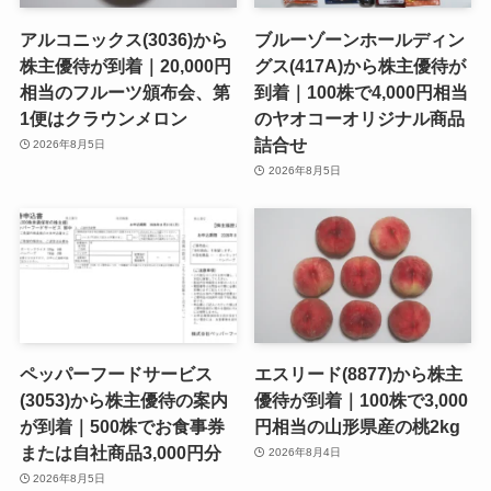
アルコニックス(3036)から
ブルーゾーンホールディン
株主優待が到着｜20,000円
グス(417A)から株主優待が
相当のフルーツ頒布会、第
到着｜100株で4,000円相当
1便はクラウンメロン
のヤオコーオリジナル商品
詰合せ
2026年8月5日
2026年8月5日
ペッパーフードサービス
エスリード(8877)から株主
(3053)から株主優待の案内
優待が到着｜100株で3,000
が到着｜500株でお食事券
円相当の山形県産の桃2kg
または自社商品3,000円分
2026年8月4日
2026年8月5日