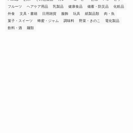
フルーツ
ヘアケア用品
乳製品
健康食品
備蓄・防災品
化粧品
外食
文具・書籍
日用雑貨
服飾
玩具
紙製品類
肉・魚
菓子・スイーツ
蜂蜜・ジャム
調味料
野菜・きのこ
電化製品
飲料・酒
麺類