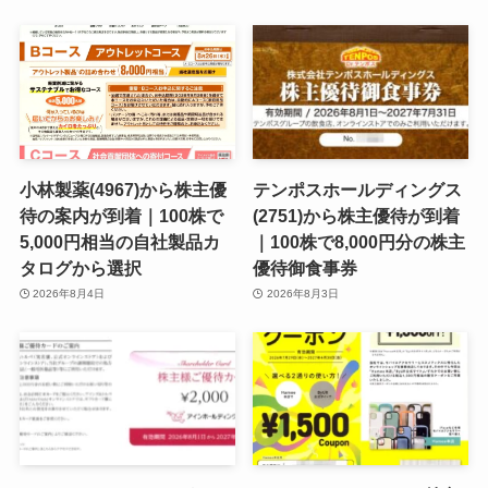
小林製薬(4967)から株主優
テンポスホールディングス
待の案内が到着｜100株で
(2751)から株主優待が到着
5,000円相当の自社製品カ
｜100株で8,000円分の株主
タログから選択
優待御食事券
2026年8月4日
2026年8月3日