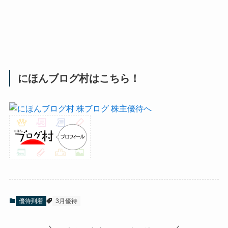
にほんブログ村はこちら！
優待到着
3月優待