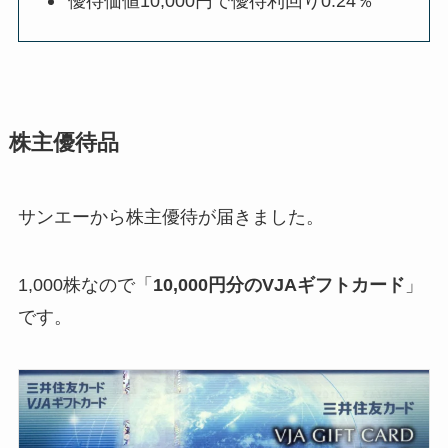
優待価値10,000円で優待利回り0.24％
株主優待品
サンエーから株主優待が届きました。
1,000株なので「
10,000円分のVJAギフトカード
」
です。