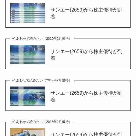
サンエー(2659)から株主優待が到
着
あわせて読みたい（2020年2月優待）
サンエー(2659)から株主優待が到
着
あわせて読みたい（2019年2月優待）
サンエー(2659)から株主優待が到
着
あわせて読みたい（2018年2月優待）
サンエー(2659)から株主優待が到