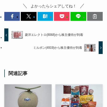
よかったらシェアしてね！
菱洋エレクトロ(8068)から株主優待が到着
ミルボン(4919)から株主優待が到着
関連記事