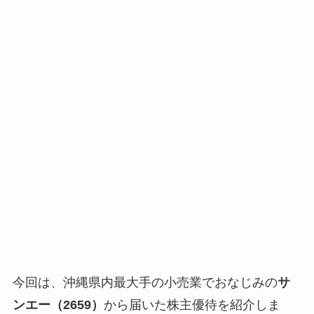
今回は、沖縄県内最大手の小売業でおなじみの
サ
ンエー（2659）
から届いた株主優待を紹介しま