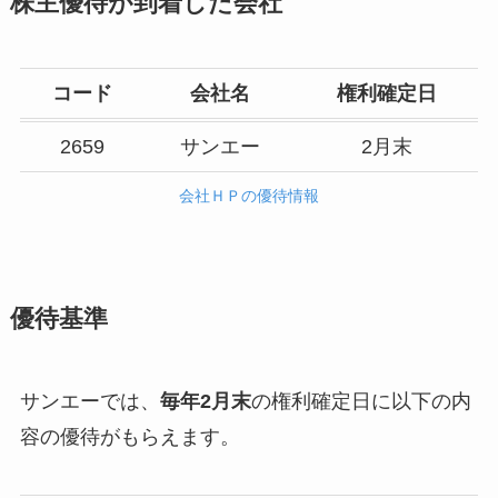
株主優待が到着した会社
コード
会社名
権利確定日
2659
サンエー
2月末
会社ＨＰの優待情報
優待基準
サンエーでは、
毎年2月末
の権利確定日に以下の内
容の優待がもらえます。