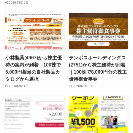
2026年8月5日
小林製薬(4967)から株主優
テンポスホールディングス
待の案内が到着｜100株で
(2751)から株主優待が到着
5,000円相当の自社製品カ
｜100株で8,000円分の株主
タログから選択
優待御食事券
2026年8月4日
2026年8月3日