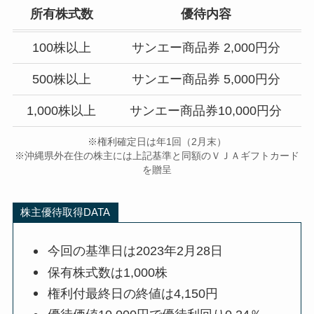
所有株式数
優待内容
100株以上
サンエー商品券 2,000円分
500株以上
サンエー商品券 5,000円分
1,000株以上
サンエー商品券10,000円分
※権利確定日は年1回（2月末）
※沖縄県外在住の株主には上記基準と同額のＶＪＡギフトカード
を贈呈
株主優待取得DATA
今回の基準日は2023年2月28日
保有株式数は1,000株
権利付最終日の終値は4,150円