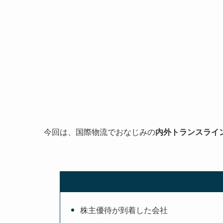
今回は、国際物流でおなじみの
内外トランスライン
株主優待が到着した会社