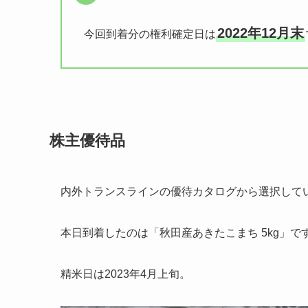
2022年12月末
今回到着分の権利確定日は
株主優待品
内外トランスラインの優待カタログから選択して
本日到着したのは「秋田産あきたこまち 5kg」で
精米日は2023年4月上旬。