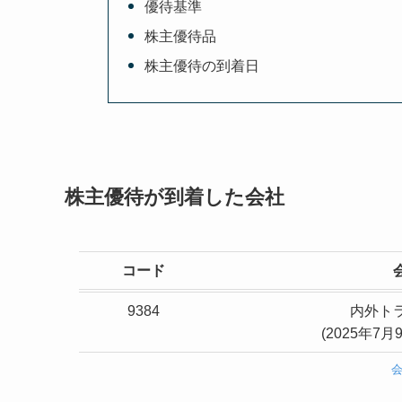
優待基準
株主優待品
株主優待の到着日
株主優待が到着した会社
コード
9384
内外ト
(2025年7