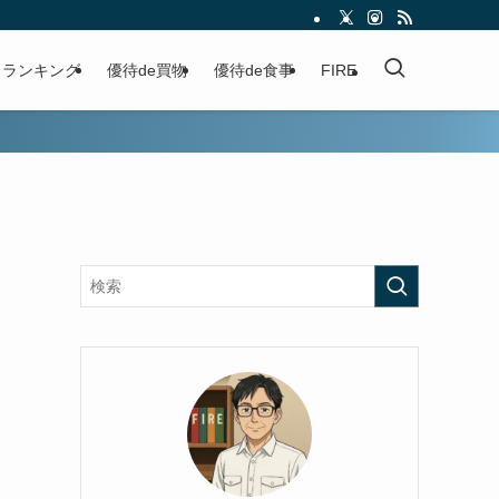
ランキング
優待de買物
優待de食事
FIRE