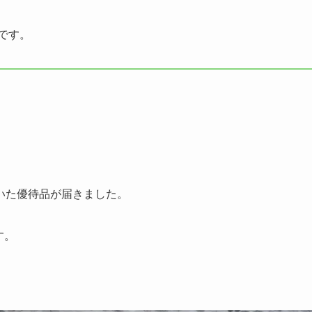
です。
いた優待品が届きました。
す。