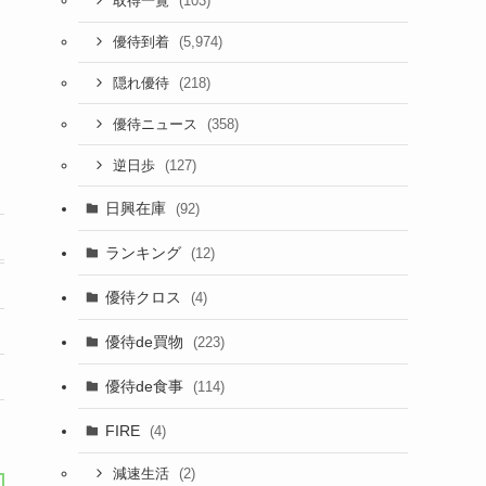
(103)
取得一覧
(5,974)
優待到着
(218)
隠れ優待
(358)
優待ニュース
(127)
逆日歩
日興在庫
(92)
ランキング
(12)
優待クロス
(4)
優待de買物
(223)
優待de食事
(114)
FIRE
(4)
(2)
減速生活