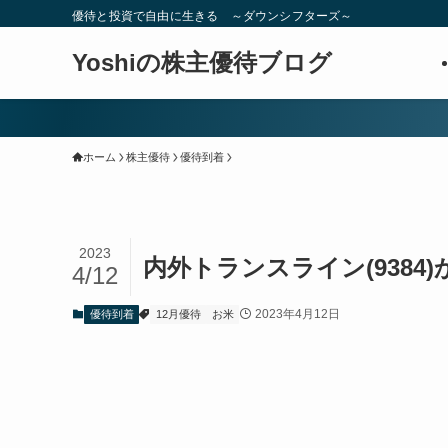
優待と投資で自由に生きる ～ダウンシフターズ～
Yoshiの株主優待ブログ
ホーム
株主優待
優待到着
2023
内外トランスライン(9384
4/12
2023年4月12日
優待到着
12月優待
お米