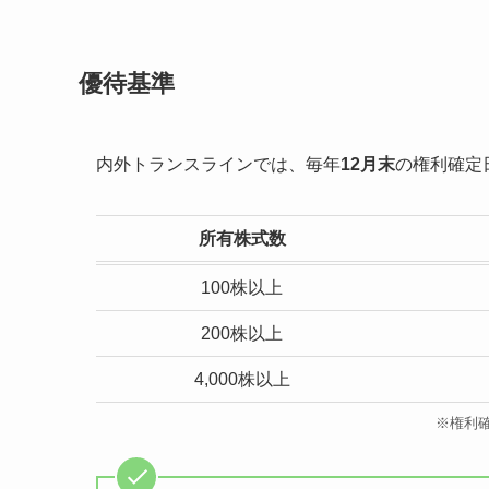
優待基準
内外トランスラインでは、毎年
12月末
の権利確定
所有株式数
100株以上
200株以上
4,000株以上
※権利確