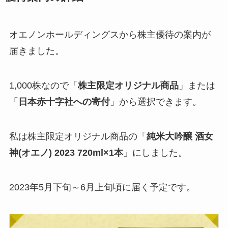
オエノンホールディングスから株主優待の案内が
届きました。
1,000株なので「
株主限定オリジナル商品
」または
「
日本赤十字社への寄付
」から選択できます。
私は株主限定オリジナル商品の「
純米大吟醸 酒女
神(オエノ) 2023 720ml×1本
」にしました。
2023年5月下旬～6月上旬頃に届く予定です。