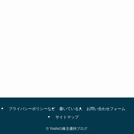
プライバシーポリシーなど
書いている人
お問い合わせフォーム
サイトマップ
©
Yoshiの株主優待ブログ.