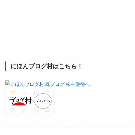
にほんブログ村はこちら！