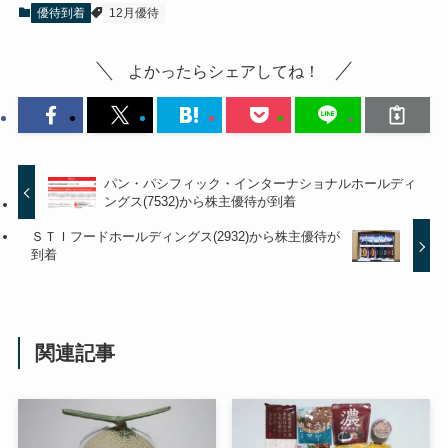
優待到着
12月優待
よかったらシェアしてね！
パン・パシフィック・インターナショナルホールディ
ングス(7532)から株主優待が到着
ＳＴＩフードホールディングス(2932)から株主優待が
到着
関連記事