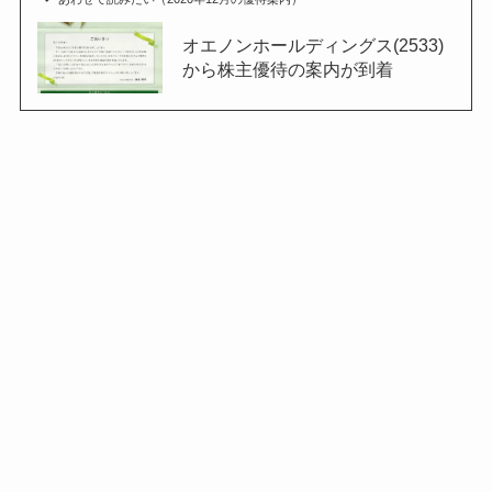
オエノンホールディングス(2533)
から株主優待の案内が到着