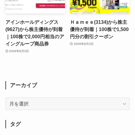
アインホールディングス
Ｈａｍｅｅ(3134)から株主
(9627)から株主優待が到着
優待が到着｜100株で1,500
｜100株で2,000円相当のア
円分の割引クーポン
イングループ商品券
2026年8月3日
2026年8月3日
アーカイブ
ア
ー
カ
イ
タグ
ブ