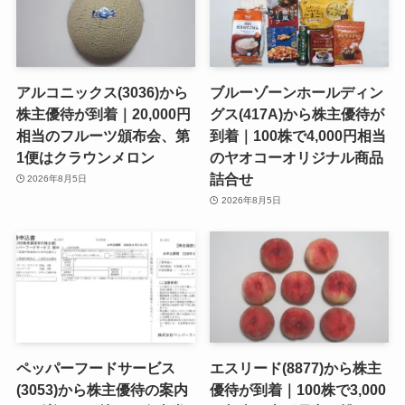
アルコニックス(3036)から
ブルーゾーンホールディン
株主優待が到着｜20,000円
グス(417A)から株主優待が
相当のフルーツ頒布会、第
到着｜100株で4,000円相当
1便はクラウンメロン
のヤオコーオリジナル商品
詰合せ
2026年8月5日
2026年8月5日
ペッパーフードサービス
エスリード(8877)から株主
(3053)から株主優待の案内
優待が到着｜100株で3,000