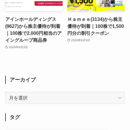
アインホールディングス
Ｈａｍｅｅ(3134)から株主
(9627)から株主優待が到着
優待が到着｜100株で1,500
｜100株で2,000円相当のア
円分の割引クーポン
イングループ商品券
2026年8月3日
2026年8月3日
アーカイブ
ア
ー
カ
イ
タグ
ブ