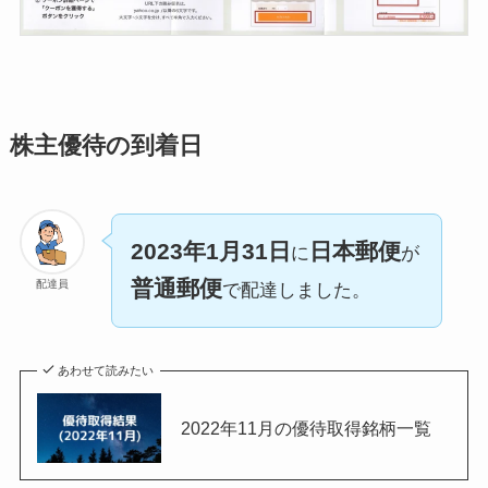
株主優待の到着日
2023年1月31日
日本郵便
に
が
普通郵便
配達員
で配達しました。
あわせて読みたい
2022年11月の優待取得銘柄一覧