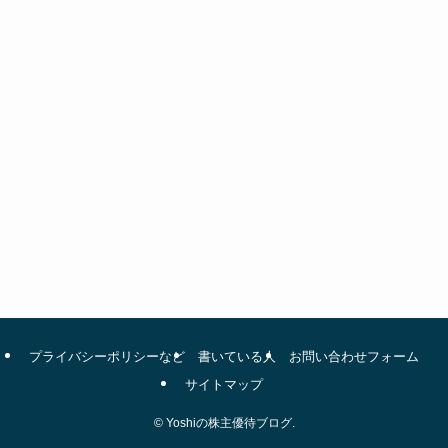
プライバシーポリシーなど
書いている人
お問い合わせフォーム
サイトマップ
©
Yoshiの株主優待ブログ.