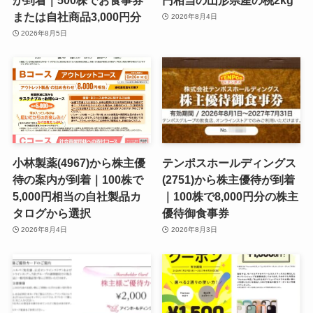
または自社商品3,000円分
2026年8月4日
2026年8月5日
小林製薬(4967)から株主優
テンポスホールディングス
待の案内が到着｜100株で
(2751)から株主優待が到着
5,000円相当の自社製品カ
｜100株で8,000円分の株主
タログから選択
優待御食事券
2026年8月4日
2026年8月3日