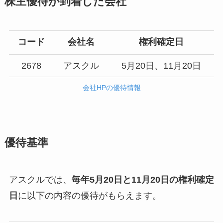
株主優待が到着した会社
コード
会社名
権利確定日
2678
アスクル
5月20日、11月20日
会社HPの優待情報
優待基準
アスクルでは、
毎年5月20日と11月20日の権利確定
日
に以下の内容の優待がもらえます。