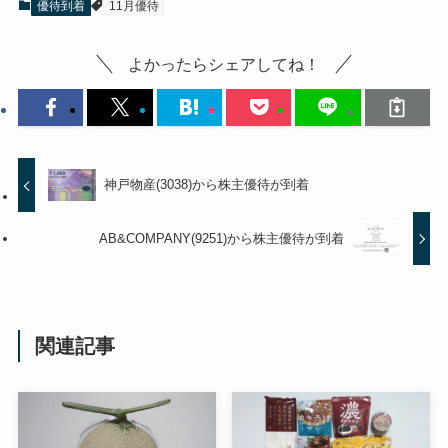
優待到着
11月優待
よかったらシェアしてね！
神戸物産(3038)から株主優待が到着
AB&COMPANY(9251)から株主優待が到着
関連記事