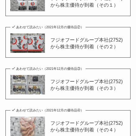
から株主優待が到着（その１）
あわせて読みたい（2021年12月の優待品②）
フジオフードグループ本社(2752)
から株主優待が到着（その２）
あわせて読みたい（2021年12月の優待品③）
フジオフードグループ本社(2752)
から株主優待が到着（その３）
あわせて読みたい（2021年12月の優待品④）
フジオフードグループ本社(2752)
から株主優待が到着（その４）