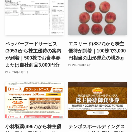
ペッパーフードサービス
エスリード(8877)から株主
(3053)から株主優待の案内
優待が到着｜100株で3,000
が到着｜500株でお食事券
円相当の山形県産の桃2kg
または自社商品3,000円分
2026年8月4日
2026年8月5日
小林製薬(4967)から株主優
テンポスホールディングス