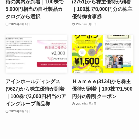
待の案内が到着｜100株で
(2751)から株主優待が到着
5,000円相当の自社製品カ
｜100株で8,000円分の株主
タログから選択
優待御食事券
2026年8月4日
2026年8月3日
アインホールディングス
Ｈａｍｅｅ(3134)から株主
(9627)から株主優待が到着
優待が到着｜100株で1,500
｜100株で2,000円相当のア
円分の割引クーポン
イングループ商品券
2026年8月3日
2026年8月3日