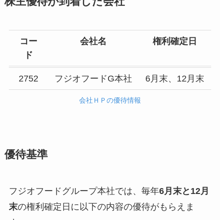
株主優待が到着した会社
コー
会社名
権利確定日
ド
2752
フジオフードG本社
6月末、12月末
会社ＨＰの優待情報
優待基準
フジオフードグループ本社では、毎年
6月末と12月
末
の権利確定日に以下の内容の優待がもらえま