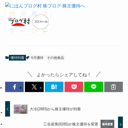
優待到着
6月優待
その他食品
よかったらシェアしてね！
大冷(2883)から株主優待が到着
三谷産業(8285)が株主優待を変更