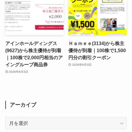
アインホールディングス
Ｈａｍｅｅ(3134)から株主
(9627)から株主優待が到着
優待が到着｜100株で1,500
｜100株で2,000円相当のア
円分の割引クーポン
イングループ商品券
2026年8月3日
2026年8月3日
アーカイブ
ア
ー