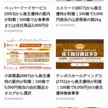
ペッパーフードサービス
エスリード(8877)から株主
(3053)から株主優待の案内
優待が到着｜100株で3,000
が到着｜500株でお食事券
円相当の山形県産の桃2kg
または自社商品3,000円分
2026年8月4日
2026年8月5日
小林製薬(4967)から株主優
テンポスホールディングス
待の案内が到着｜100株で
(2751)から株主優待が到着
5,000円相当の自社製品カ
｜100株で8,000円分の株主
タログから選択
優待御食事券
2026年8月4日
2026年8月3日