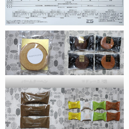
バームクーヘン
マドレーヌ 2種