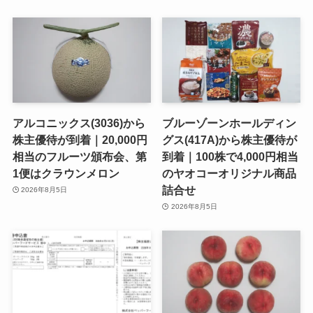
アルコニックス(3036)から
ブルーゾーンホールディン
株主優待が到着｜20,000円
グス(417A)から株主優待が
相当のフルーツ頒布会、第
到着｜100株で4,000円相当
1便はクラウンメロン
のヤオコーオリジナル商品
詰合せ
2026年8月5日
2026年8月5日