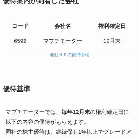
優待案内が到着した会社
コード
会社名
権利確定日
6592
マブチモーター
12月末
会社ＨＰの優待情報
優待基準
マブチモーターでは、
毎年12月末
の権利確定日に
以下の内容の優待がもらえます。
同社の株主優待は、継続保有1年以上でグレードア