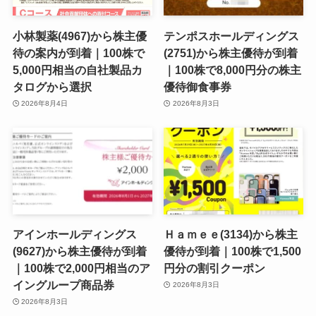
小林製薬(4967)から株主優
テンポスホールディングス
待の案内が到着｜100株で
(2751)から株主優待が到着
5,000円相当の自社製品カ
｜100株で8,000円分の株主
タログから選択
優待御食事券
2026年8月4日
2026年8月3日
アインホールディングス
Ｈａｍｅｅ(3134)から株主
(9627)から株主優待が到着
優待が到着｜100株で1,500
｜100株で2,000円相当のア
円分の割引クーポン
イングループ商品券
2026年8月3日
2026年8月3日