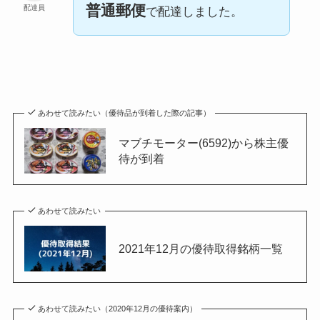
普通郵便
配達員
で配達しました。
あわせて読みたい（優待品が到着した際の記事）
マブチモーター(6592)から株主優
待が到着
あわせて読みたい
2021年12月の優待取得銘柄一覧
あわせて読みたい（2020年12月の優待案内）