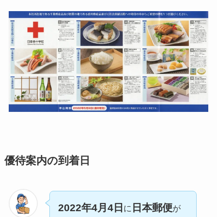
優待案内の到着日
2022年4月4日
日本郵便
に
が