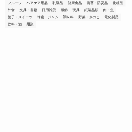
フルーツ
ヘアケア用品
乳製品
健康食品
備蓄・防災品
化粧品
外食
文具・書籍
日用雑貨
服飾
玩具
紙製品類
肉・魚
菓子・スイーツ
蜂蜜・ジャム
調味料
野菜・きのこ
電化製品
飲料・酒
麺類