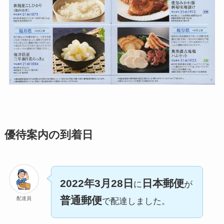
優待案内の到着日
2022年3月28日
日本郵便
に
が
普通郵便
配達員
で配達しました。