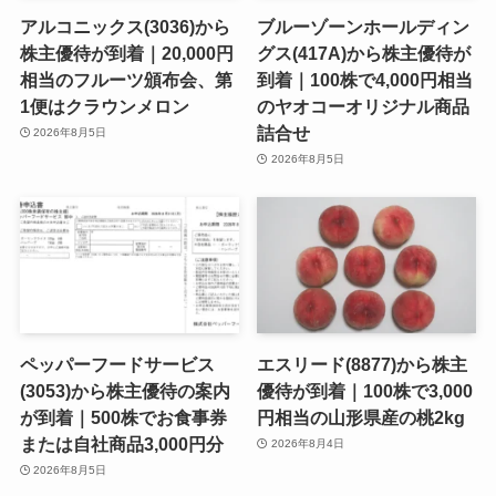
アルコニックス(3036)から
ブルーゾーンホールディン
株主優待が到着｜20,000円
グス(417A)から株主優待が
相当のフルーツ頒布会、第
到着｜100株で4,000円相当
1便はクラウンメロン
のヤオコーオリジナル商品
詰合せ
2026年8月5日
2026年8月5日
ペッパーフードサービス
エスリード(8877)から株主
(3053)から株主優待の案内
優待が到着｜100株で3,000
が到着｜500株でお食事券
円相当の山形県産の桃2kg
または自社商品3,000円分
2026年8月4日
2026年8月5日