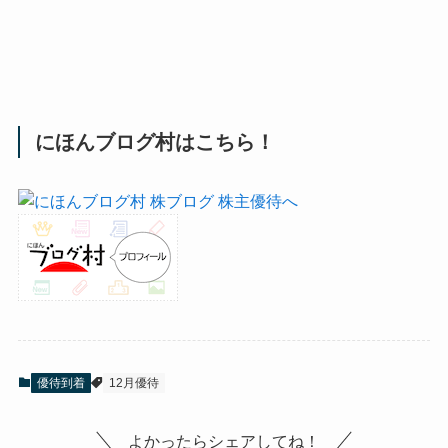
にほんブログ村はこちら！
優待到着
12月優待
よかったらシェアしてね！