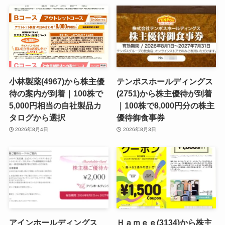
小林製薬(4967)から株主優
テンポスホールディングス
待の案内が到着｜100株で
(2751)から株主優待が到着
5,000円相当の自社製品カ
｜100株で8,000円分の株主
タログから選択
優待御食事券
2026年8月4日
2026年8月3日
アインホールディングス
Ｈａｍｅｅ(3134)から株主