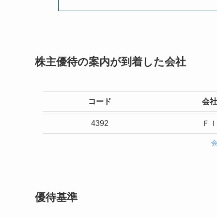
株主優待の案内が到着した会社
コード
会
4392
Ｆ
優待基準