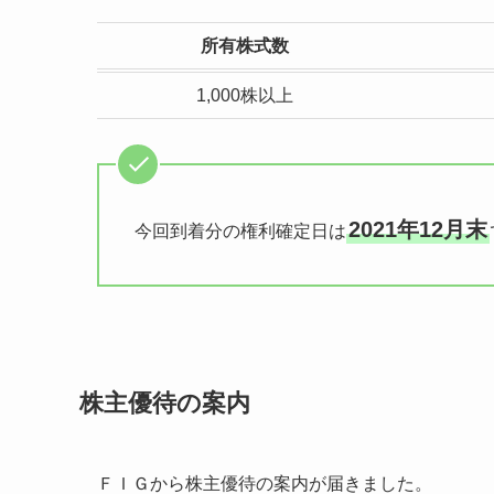
所有株式数
1,000株以上
2021年12月末
今回到着分の権利確定日は
株主優待の案内
ＦＩＧから株主優待の案内が届きました。