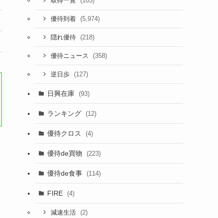
(103)
取得一覧
(5,974)
優待到着
(218)
隠れ優待
(358)
優待ニュース
(127)
逆日歩
日興在庫
(93)
ランキング
(12)
優待クロス
(4)
優待de買物
(223)
優待de食事
(114)
FIRE
(4)
(2)
減速生活