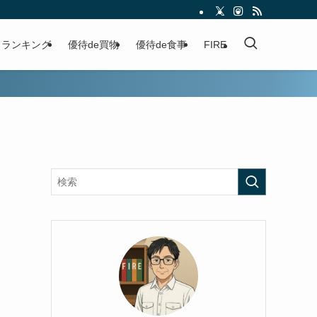
ランキング
優待de買物
優待de食事
FIRE