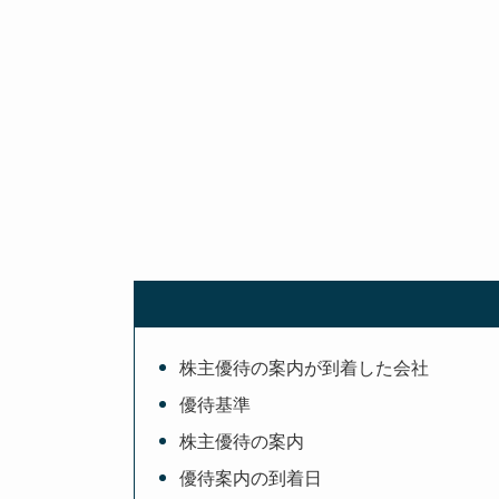
株主優待の案内が到着した会社
優待基準
株主優待の案内
優待案内の到着日