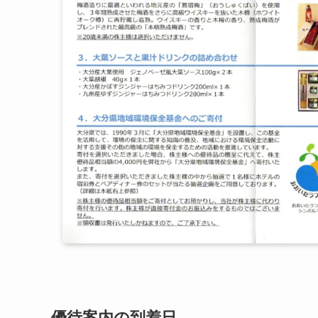
優待案内の到着日