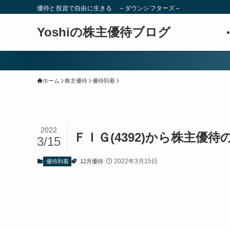
優待と投資で自由に生きる ～ダウンシフターズ～
Yoshiの株主優待ブログ
ホーム
株主優待
優待到着
2022
ＦＩＧ(4392)から株主優
3/15
2022年3月15日
優待到着
12月優待