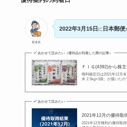
2022年3月15日
日本郵便
に
配達員
あわせて読みたい（優待品が到着した際の記事）
ＦＩＧ(4392)から株
権利確定日は2021年12
米 2.5kg×3袋」が届い
あわせて読みたい
2021年12月の優待
2021年12月権利の優待取得