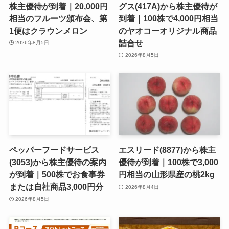
株主優待が到着｜20,000円
グス(417A)から株主優待が
相当のフルーツ頒布会、第
到着｜100株で4,000円相当
1便はクラウンメロン
のヤオコーオリジナル商品
詰合せ
2026年8月5日
2026年8月5日
ペッパーフードサービス
エスリード(8877)から株主
(3053)から株主優待の案内
優待が到着｜100株で3,000
が到着｜500株でお食事券
円相当の山形県産の桃2kg
または自社商品3,000円分
2026年8月4日
2026年8月5日