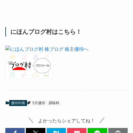
にほんブログ村はこちら！
優待到着
5月優待
調味料
よかったらシェアしてね！