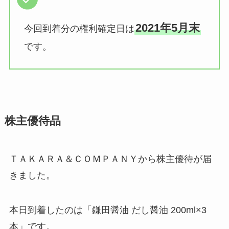
2021年5月末
今回到着分の権利確定日は
です。
株主優待品
ＴＡＫＡＲＡ＆ＣＯＭＰＡＮＹから株主優待が届
きました。
本日到着したのは「鎌田醤油 だし醤油 200ml×3
本」です。