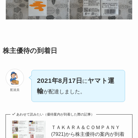
株主優待の到着日
2021年8月17日
ヤマト運
に
輸
配達員
が配達しました。
あわせて読みたい（優待案内が到着した際の記事）
ＴＡＫＡＲＡ＆ＣＯＭＰＡＮＹ
(7921)から株主優待の案内が到着