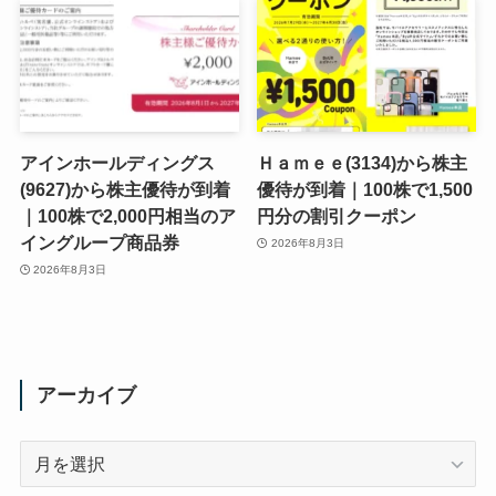
アインホールディングス
Ｈａｍｅｅ(3134)から株主
(9627)から株主優待が到着
優待が到着｜100株で1,500
｜100株で2,000円相当のア
円分の割引クーポン
イングループ商品券
2026年8月3日
2026年8月3日
アーカイブ
ア
ー