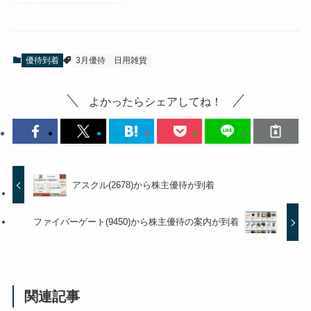
優待到着
3月優待
日用雑貨
よかったらシェアしてね！
アスクル(2678)から株主優待が到着
ファイバーゲート(9450)から株主優待の案内が到着
関連記事