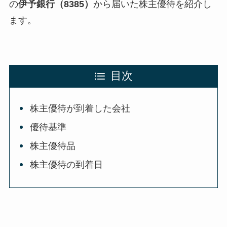
の
伊予銀行（8385）
から届いた株主優待を紹介し
ます。
目次
株主優待が到着した会社
優待基準
株主優待品
株主優待の到着日