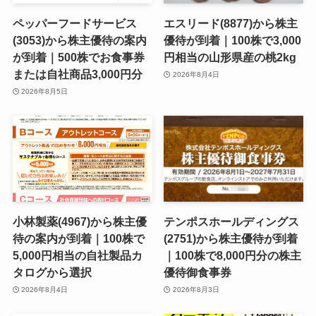
ペッパーフードサービス
エスリード(8877)から株主
(3053)から株主優待の案内
優待が到着｜100株で3,000
が到着｜500株でお食事券
円相当の山形県産の桃2kg
または自社商品3,000円分
2026年8月4日
2026年8月5日
小林製薬(4967)から株主優
テンポスホールディングス
待の案内が到着｜100株で
(2751)から株主優待が到着
5,000円相当の自社製品カ
｜100株で8,000円分の株主
タログから選択
優待御食事券
2026年8月4日
2026年8月3日