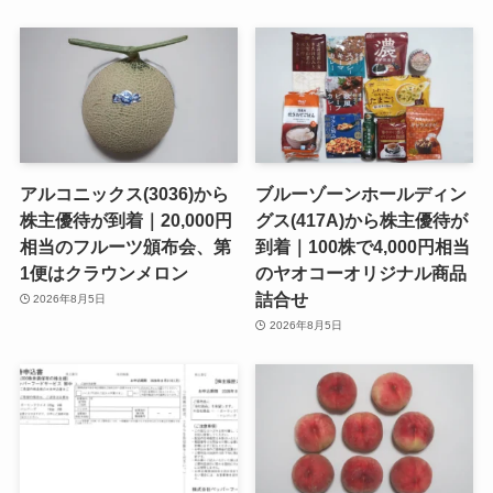
アルコニックス(3036)から
ブルーゾーンホールディン
株主優待が到着｜20,000円
グス(417A)から株主優待が
相当のフルーツ頒布会、第
到着｜100株で4,000円相当
1便はクラウンメロン
のヤオコーオリジナル商品
詰合せ
2026年8月5日
2026年8月5日