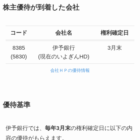
株主優待が到着した会社
コード
会社名
権利確定日
8385
伊予銀行
3月末
(5830)
(現在のいよぎんHD)
会社ＨＰの優待情報
優待基準
伊予銀行では、
毎年3月末
の権利確定日に以下の内
容の優待がもらえます。