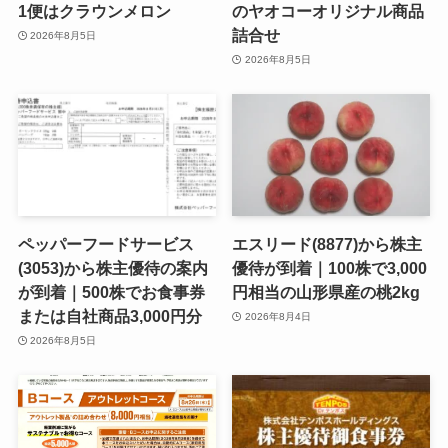
1便はクラウンメロン
のヤオコーオリジナル商品
詰合せ
2026年8月5日
2026年8月5日
ペッパーフードサービス
エスリード(8877)から株主
(3053)から株主優待の案内
優待が到着｜100株で3,000
が到着｜500株でお食事券
円相当の山形県産の桃2kg
または自社商品3,000円分
2026年8月4日
2026年8月5日