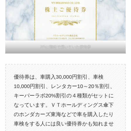
7/1に郵送で届いていた優待券
優待券は、車購入30,000円割引、車検
10,000円割引、レンタカー10～20％割引、
キーパーラボ20%割引の４種類がセットに
なっています。ＶＴホールディングス傘下
のホンダカーズ東海などで車を購入したり
車検をする人には良い優待券かも知れませ