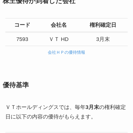
株主優待が到着した会社
コード
会社名
権利確定日
7593
ＶＴ HD
3月末
会社ＨＰの優待情報
優待基準
ＶＴホールディングスでは、毎年
3月末
の権利確定
日に以下の内容の優待がもらえます。