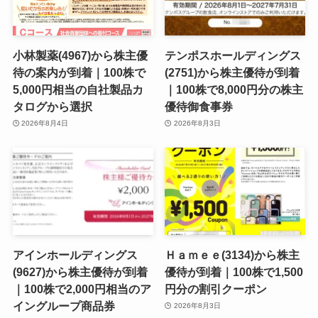
小林製薬(4967)から株主優
テンポスホールディングス
待の案内が到着｜100株で
(2751)から株主優待が到着
5,000円相当の自社製品カ
｜100株で8,000円分の株主
タログから選択
優待御食事券
2026年8月4日
2026年8月3日
アインホールディングス
Ｈａｍｅｅ(3134)から株主
(9627)から株主優待が到着
優待が到着｜100株で1,500
｜100株で2,000円相当のア
円分の割引クーポン
イングループ商品券
2026年8月3日