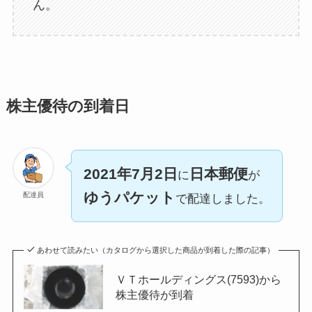
ん。
株主優待の到着日
2021年7月2日
日本郵便
に
が
ゆうパケット
配達員
で配達しました。
あわせて読みたい（カタログから選択した商品が到着した際の記事）
ＶＴホールディングス(7593)から
株主優待が到着