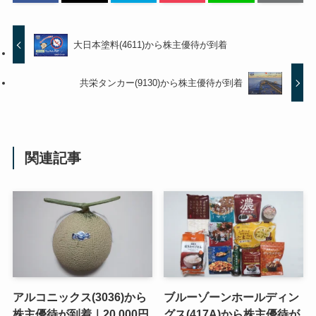
大日本塗料(4611)から株主優待が到着
共栄タンカー(9130)から株主優待が到着
関連記事
アルコニックス(3036)から
ブルーゾーンホールディン
株主優待が到着｜20,000円
グス(417A)から株主優待が