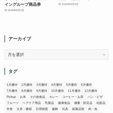
イングループ商品券
2026年8月3日
2026年8月3日
アーカイブ
ア
ー
カ
イ
タグ
ブ
1月優待
2月優待
3月優待
4月優待
5月優待
6月優待
7月優待
8月優待
9月優待
10月優待
11月優待
12月優待
Pickup
お米
その他食品
カレー
コーヒー・お茶
パン・ピザ
フルーツ
ヘアケア用品
乳製品
健康食品
備蓄・防災品
化粧品
外食
文具・書籍
日用雑貨
服飾
玩具
紙製品類
肉・魚