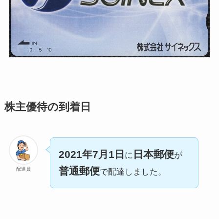
株主優待の到着日
2021年7月1日
日本郵便
に
が
普通郵便
配達員
で配達しました。