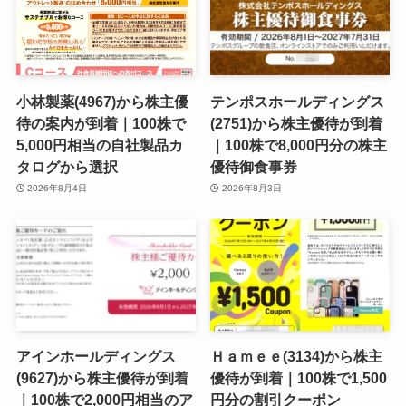
小林製薬(4967)から株主優
テンポスホールディングス
待の案内が到着｜100株で
(2751)から株主優待が到着
5,000円相当の自社製品カ
｜100株で8,000円分の株主
タログから選択
優待御食事券
2026年8月4日
2026年8月3日
アインホールディングス
Ｈａｍｅｅ(3134)から株主
(9627)から株主優待が到着
優待が到着｜100株で1,500
｜100株で2,000円相当のア
円分の割引クーポン