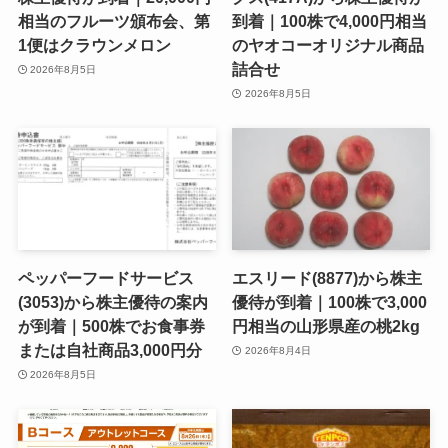
相当のフルーツ頒布会、第
到着｜100株で4,000円相当
1便はクラウンメロン
のヤオコーオリジナル商品
詰合せ
2026年8月5日
2026年8月5日
ペッパーフードサービス
エスリード(8877)から株主
(3053)から株主優待の案内
優待が到着｜100株で3,000
が到着｜500株でお食事券
円相当の山形県産の桃2kg
または自社商品3,000円分
2026年8月4日
2026年8月5日