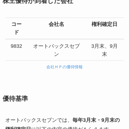
株主優待が到着した会社
コー
会社名
権利確定日
ド
9832
オートバックスセブ
3月末、9月
ン
末
会社ＨＰの優待情報
優待基準
オートバックスセブンでは、
毎年3月末・9月末の