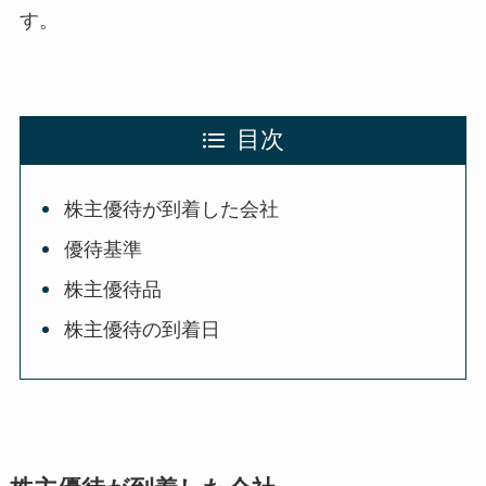
す。
目次
株主優待が到着した会社
優待基準
株主優待品
株主優待の到着日