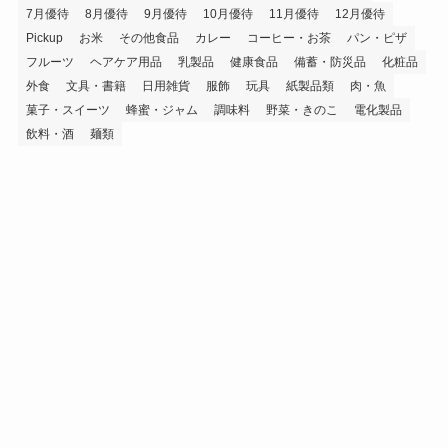
7月優待
8月優待
9月優待
10月優待
11月優待
12月優待
Pickup
お米
その他食品
カレー
コーヒー・お茶
パン・ピザ
フルーツ
ヘアケア用品
乳製品
健康食品
備蓄・防災品
化粧品
外食
文具・書籍
日用雑貨
服飾
玩具
紙製品類
肉・魚
菓子・スイーツ
蜂蜜・ジャム
調味料
野菜・きのこ
電化製品
飲料・酒
麺類