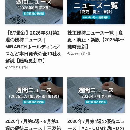
【8/7最新】2026年8月第2
株主優待ニュース一覧｜変
週の優待ニュース｜
更・廃止・新設【2025年〜
MIRARTHホールディング
随時更新】
スなど本日発表の全10社を
2026年8月7日
解説【随時更新中】
2026年8月7日
2026年7月第5週～8月第1
2026年7月第4週の優待ニュ
週の優待ニュース｜三菱鉛
ース｜AZ－COM丸和HDの