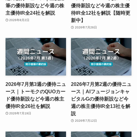
筆の優待新設など今週の株
優待新設など今週の株主優
主優待IR全24社を解説
待IR全12社を解説【随時更
新中】
2026年8月2日
2026年7月26日
2026年7月第3週の優待ニュ
2026年7月第2週の優待ニュ
ース｜トーモクのQUOカー
ース｜AIフュージョンキャ
ド優待新設など今週の株主
ピタルGの優待新設など今
優待IR全26社を解説
週の株主優待IR全13社を解
説
2026年7月19日
2026年7月12日