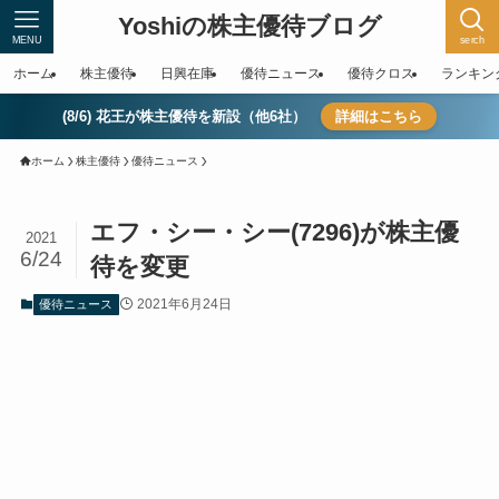
Yoshiの株主優待ブログ
MENU
serch
ホーム
株主優待
日興在庫
優待ニュース
優待クロス
ランキン
(8/6) 花王が株主優待を新設（他6社）
詳細はこちら
ホーム
株主優待
優待ニュース
エフ・シー・シー(7296)が株主優
2021
6/24
待を変更
2021年6月24日
優待ニュース