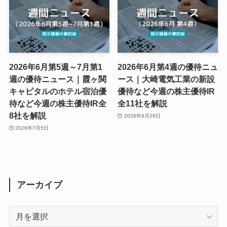
2026年6月第5週～7月第1
2026年6月第4週の優待ニュ
週の優待ニュース｜霞ヶ関
ース｜大崎電気工業の新設
キャピタルのホテル宿泊優
優待など今週の株主優待IR
待など今週の株主優待IR全
全11社を解説
8社を解説
2026年6月28日
2026年7月5日
アーカイブ
ア
ー