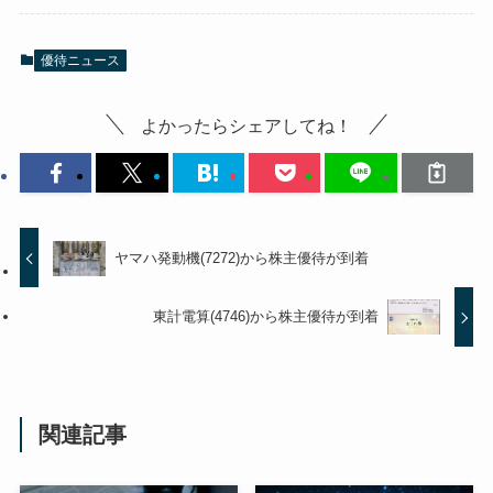
優待ニュース
よかったらシェアしてね！
ヤマハ発動機(7272)から株主優待が到着
東計電算(4746)から株主優待が到着
関連記事