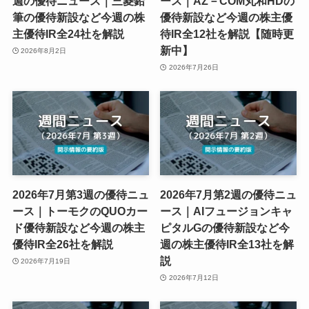
週の優待ニュース｜三菱鉛
ース｜AZ－COM丸和HDの
筆の優待新設など今週の株
優待新設など今週の株主優
主優待IR全24社を解説
待IR全12社を解説【随時更
新中】
2026年8月2日
2026年7月26日
2026年7月第3週の優待ニュ
2026年7月第2週の優待ニュ
ース｜トーモクのQUOカー
ース｜AIフュージョンキャ
ド優待新設など今週の株主
ピタルGの優待新設など今
優待IR全26社を解説
週の株主優待IR全13社を解
説
2026年7月19日
2026年7月12日