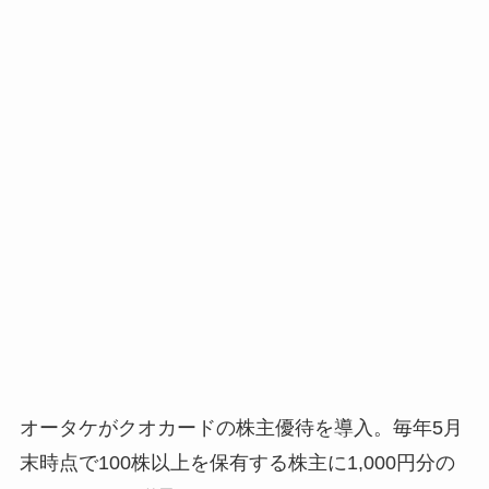
オータケがクオカードの株主優待を導入。毎年5月
末時点で100株以上を保有する株主に1,000円分の