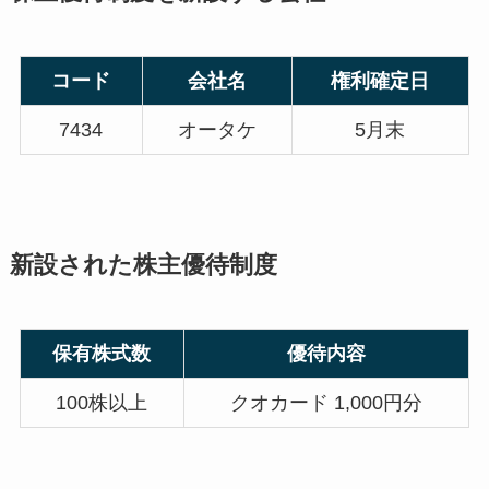
コード
会社名
権利確定日
7434
オータケ
5月末
新設された株主優待制度
保有株式数
優待内容
100株以上
クオカード 1,000円分