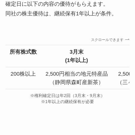
確定日に以下の内容の優待がもらえます。
同社の株主優待は、継続保有1年以上が条件。
スクロールできます
所有株式数
3月末
(1年以上)
200株以上
2,500円相当の地元特産品
2,5
（静岡県森町産新茶）
（三ヶ
※権利確定日は年2回（3月末・9月末）
※1年以上の継続保有が必要