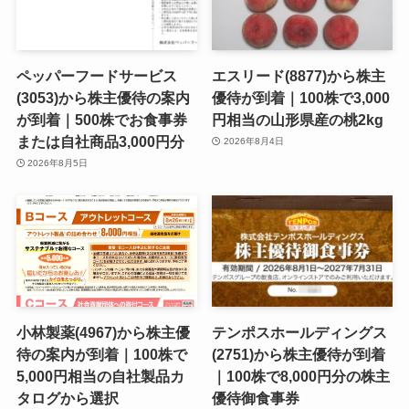
ペッパーフードサービス
エスリード(8877)から株主
(3053)から株主優待の案内
優待が到着｜100株で3,000
が到着｜500株でお食事券
円相当の山形県産の桃2kg
または自社商品3,000円分
2026年8月4日
2026年8月5日
小林製薬(4967)から株主優
テンポスホールディングス
待の案内が到着｜100株で
(2751)から株主優待が到着
5,000円相当の自社製品カ
｜100株で8,000円分の株主
タログから選択
優待御食事券