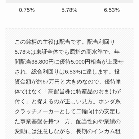
0.75%
5.78%
6.53%
この銘柄の主役は配当です。配当利回り
5.78%は東証全体でも屈指の高水準で、年
間配当38,800円に優待5,000円相当が上乗せ
され、総合利回りは6.53%に達します。投
資金額が約67万円と大きめなので、優待単
体ではなく「高配当株に特産品のおまけが
付く」と捉えるのが正しい見方。ホンダ系
クラッチメーカーとして二輪向けの安定し
た事業基盤を持つ一方、配当性向や業績の
変動には注意しながら、長期のインカム狙