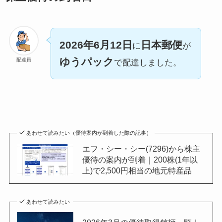
2026年6月12日
日本郵便
に
が
ゆうパック
配達員
で配達しました。
あわせて読みたい（優待案内が到着した際の記事）
エフ・シー・シー(7296)から株主
優待の案内が到着｜200株(1年以
上)で2,500円相当の地元特産品
あわせて読みたい