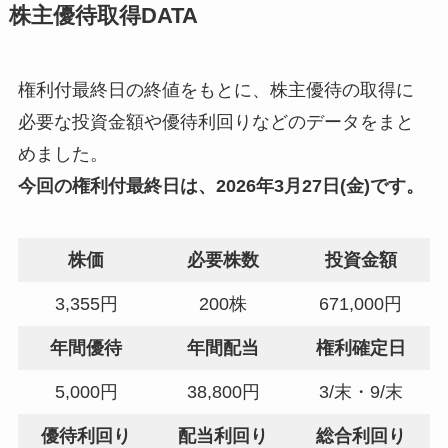
株主優待取得DATA
権利付最終日の終値をもとに、株主優待の取得に
必要な投資金額や優待利回りなどのデータをまと
めました。
今回の
権利付最終日
は、2026年3月27日(金)です。
株価
必要株数
投資金額
3,355円
200株
671,000円
年間優待
年間配当
権利確定日
5,000円
38,800円
3/末・9/末
優待利回り
配当利回り
総合利回り