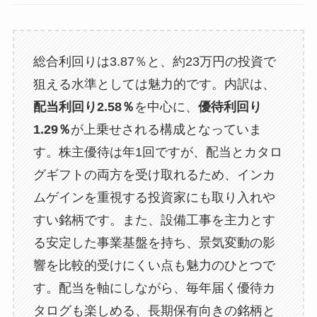
総合利回りは3.87％と、約23万円の投資で
狙える水準としては魅力的です。内訳は、
配当利回り2.58％
を中心に、
優待利回り
1.29％
が上乗せされる構成となっていま
す。株主優待は年1回ですが、配当とカタロ
グギフトの両方を受け取れるため、インカ
ムゲインを重視する投資家にも取り入れや
すい銘柄です。また、設備工事を主力とす
る安定した事業基盤を持ち、景気変動の影
響を比較的受けにくい点も魅力のひとつで
す。配当を軸にしながら、毎年届く優待カ
タログも楽しめる、長期保有向きの銘柄と