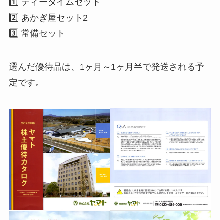
1️⃣ ティータイムセット
2️⃣ あかぎ屋セット2
3️⃣ 常備セット
選んだ優待品は、1ヶ月～1ヶ月半で発送される予
定です。