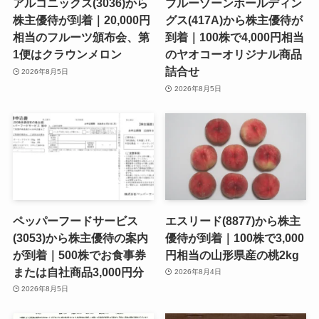
アルコニックス(3036)から
ブルーゾーンホールディン
株主優待が到着｜20,000円
グス(417A)から株主優待が
相当のフルーツ頒布会、第
到着｜100株で4,000円相当
1便はクラウンメロン
のヤオコーオリジナル商品
詰合せ
2026年8月5日
2026年8月5日
ペッパーフードサービス
エスリード(8877)から株主
(3053)から株主優待の案内
優待が到着｜100株で3,000
が到着｜500株でお食事券
円相当の山形県産の桃2kg
または自社商品3,000円分
2026年8月4日
2026年8月5日