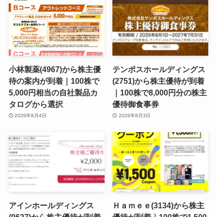
小林製薬(4967)から株主優
テンポスホールディングス
待の案内が到着｜100株で
(2751)から株主優待が到着
5,000円相当の自社製品カ
｜100株で8,000円分の株主
タログから選択
優待御食事券
2026年8月4日
2026年8月3日
アインホールディングス
Ｈａｍｅｅ(3134)から株主