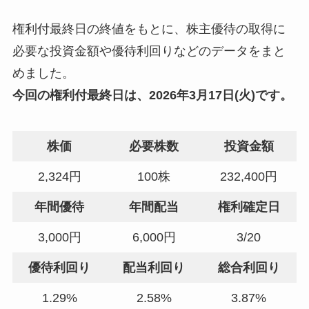
権利付最終日の終値をもとに、株主優待の取得に
必要な投資金額や優待利回りなどのデータをまと
めました。
今回の
権利付最終日
は、2026年3月17日(火)です。
株価
必要株数
投資金額
2,324円
100株
232,400円
年間優待
年間配当
権利確定日
3,000円
6,000円
3/20
優待利回り
配当利回り
総合利回り
1.29%
2.58%
3.87%