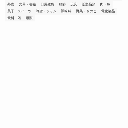
外食
文具・書籍
日用雑貨
服飾
玩具
紙製品類
肉・魚
菓子・スイーツ
蜂蜜・ジャム
調味料
野菜・きのこ
電化製品
飲料・酒
麺類