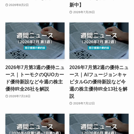
新中】
2026年8月2日
2026年7月26日
2026年7月第3週の優待ニュ
2026年7月第2週の優待ニュ
ース｜トーモクのQUOカー
ース｜AIフュージョンキャ
ド優待新設など今週の株主
ピタルGの優待新設など今
優待IR全26社を解説
週の株主優待IR全13社を解
説
2026年7月19日
2026年7月12日