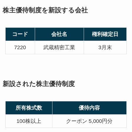
株主優待制度を新設する会社
コード
会社名
権利確定日
7220
武蔵精密工業
3月末
新設された株主優待制度
所有株式数
優待内容
100株以上
クーポン 5,000円分