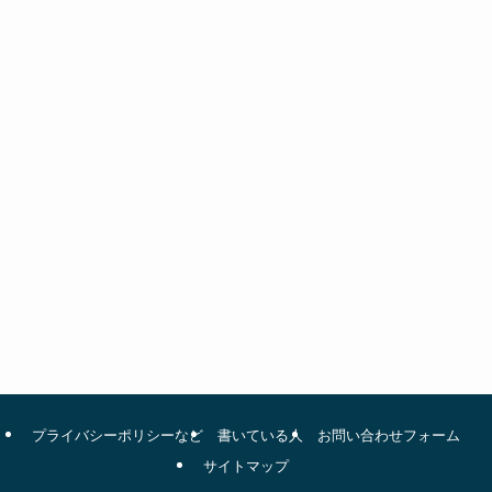
プライバシーポリシーなど
書いている人
お問い合わせフォーム
サイトマップ