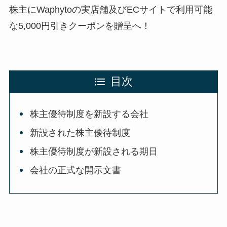
株主にWaphytoの実店舗及びECサイトで利用可能
な5,000円引きクーポンを贈呈へ！
目次
株主優待制度を新設する会社
新設された株主優待制度
株主優待制度が新設される期日
会社の正式な開示文書