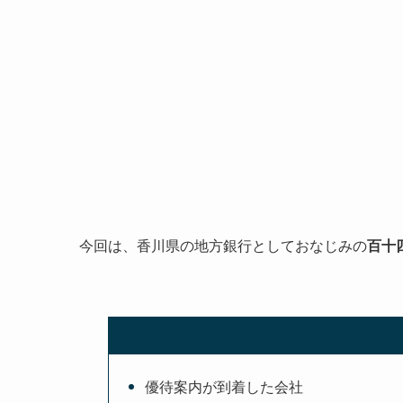
今回は、香川県の地方銀行としておなじみの
百十
優待案内が到着した会社