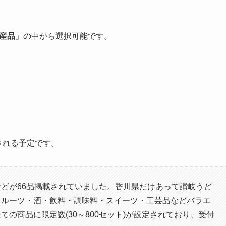
特産品
」の中から選択可能です。
される予定です。
どが66品掲載されていました。香川県だけあって讃岐うど
フルーツ・酒・飲料・調味料・スイーツ・工芸品などバラエ
の商品に限定数(30～800セット)が設定されており、受付