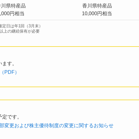
香川県特産品
香川県特産品
5,000円相当
10,000円相当
確定日は年1回（3月末）
年以上の継続保有が必要
います。
（PDF）
予定です。
部変更および株主優待制度の変更に関するお知らせ