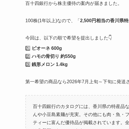
百十四銀行から株主優待の案内が届きました。
100株(1年以上)なので、「
2,500円相当の香川県
今回は、以下の順で希望を提出しました👇
1️⃣
ピオーネ 600g
2️⃣
ハモの骨切り 約550g
3️⃣
銭形メロン 1.4kg
第一希望の商品なら2026年7月上旬～下旬に発送
百十四銀行のカタログには、香川県の特産品な
んや小豆島素麺が充実。その他にも肉・魚・
ティーに富んだ優待品が掲載されています。全て