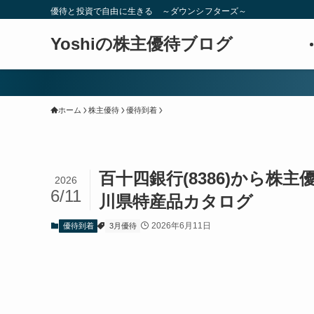
優待と投資で自由に生きる ～ダウンシフターズ～
Yoshiの株主優待ブログ
ホーム
株主優待
優待到着
百十四銀行(8386)から株主
2026
6/11
川県特産品カタログ
2026年6月11日
優待到着
3月優待