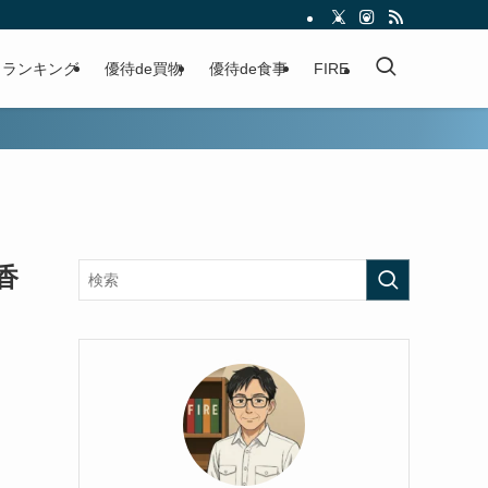
ランキング
優待de買物
優待de食事
FIRE
香