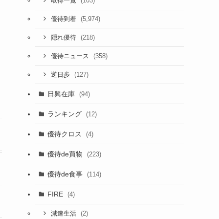
(103)
取得一覧
(5,974)
優待到着
(218)
隠れ優待
(358)
優待ニュース
(127)
逆日歩
日興在庫
(94)
ランキング
(12)
優待クロス
(4)
優待de買物
(223)
優待de食事
(114)
FIRE
(4)
(2)
減速生活