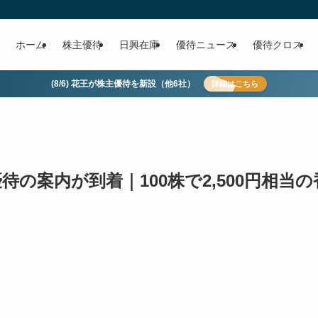
ホーム
株主優待
日興在庫
優待ニュース
優待クロス
(8/6) 花王が株主優待を新設（他6社）
詳細はこちら
優待の案内が到着｜100株で2,500円相当の