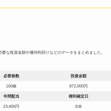
必要な投資金額や優待利回りなどのデータをまとめました。
。
必要株数
投資金額
100株
872,000円
年間配当
権利確定日
23,400円
3/末