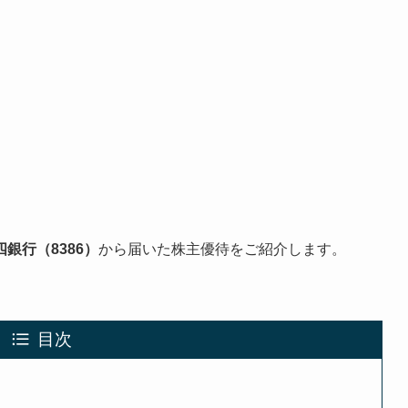
四銀行（8386）
から届いた株主優待をご紹介します。
目次