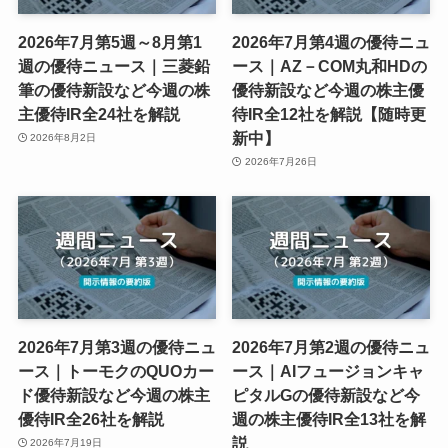
2026年7月第5週～8月第1
2026年7月第4週の優待ニュ
週の優待ニュース｜三菱鉛
ース｜AZ－COM丸和HDの
筆の優待新設など今週の株
優待新設など今週の株主優
主優待IR全24社を解説
待IR全12社を解説【随時更
新中】
2026年8月2日
2026年7月26日
2026年7月第3週の優待ニュ
2026年7月第2週の優待ニュ
ース｜トーモクのQUOカー
ース｜AIフュージョンキャ
ド優待新設など今週の株主
ピタルGの優待新設など今
優待IR全26社を解説
週の株主優待IR全13社を解
説
2026年7月19日